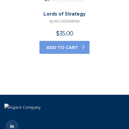
Lords of Strategy
by ACC2023Admin
$
35.00
ADD TO CART