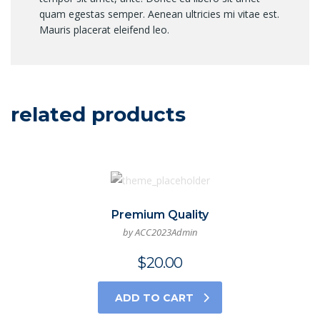
quam egestas semper. Aenean ultricies mi vitae est.
Mauris placerat eleifend leo.
related products
Premium Quality
by ACC2023Admin
$
20.00
ADD TO CART