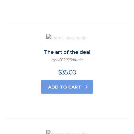
The art of the deal
by ACC2023Admin
$
35.00
ADD TO CART