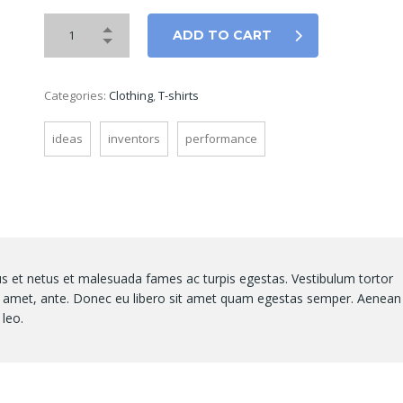
ADD TO CART
Categories:
Clothing
,
T-shirts
ideas
inventors
performance
us et netus et malesuada fames ac turpis egestas. Vestibulum tortor
sit amet, ante. Donec eu libero sit amet quam egestas semper. Aenean
 leo.