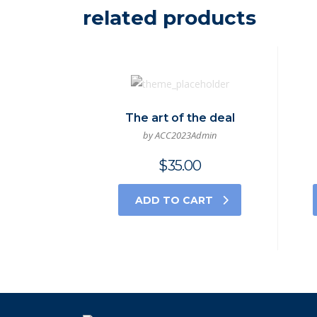
related products
The art of the deal
by ACC2023Admin
$
35.00
ADD TO CART