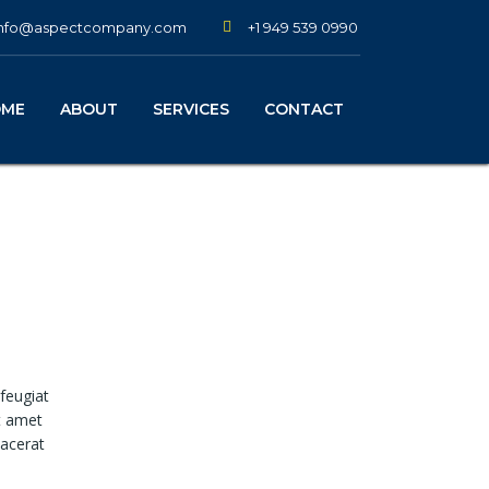
+1 949 539 0990
info@aspectcompany.com
OME
ABOUT
SERVICES
CONTACT
feugiat
it amet
lacerat